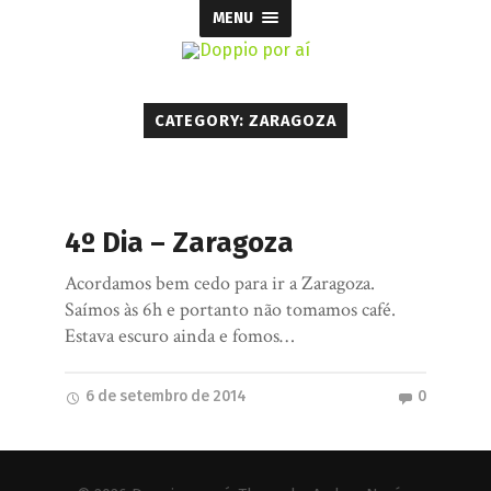
MENU
CATEGORY: ZARAGOZA
4º Dia – Zaragoza
Acordamos bem cedo para ir a Zaragoza.
Saímos às 6h e portanto não tomamos café.
Estava escuro ainda e fomos…
6 de setembro de 2014
0